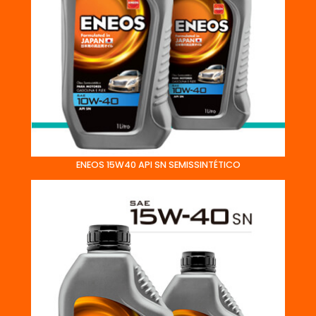
ENEOS 15W40 API SN SEMISSINTÉTICO