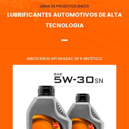
LINHA DE PRODUTOS ENEOS
LUBRIFICANTES AUTOMOTIVOS DE ALTA
TECNOLOGIA
ENEOS 5W30 API SN ILSAC GF 5 SINTÉTICO