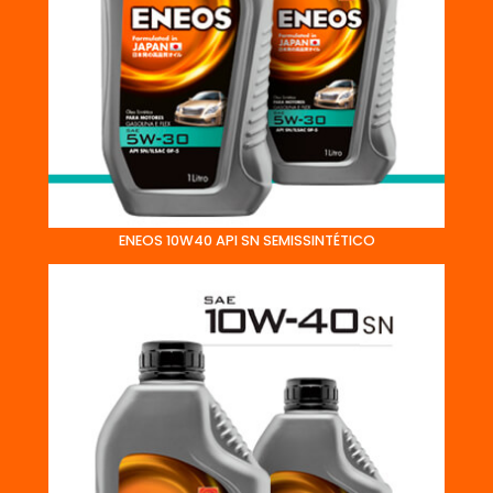
ENEOS 10W40 API SN SEMISSINTÉTICO